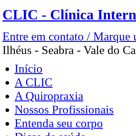
CLIC - Clínica Inter
Entre em contato / Marque 
Ilhéus - Seabra - Vale do Ca
Início
A CLIC
A Quiropraxia
Nossos Profissionais
Entenda seu corpo