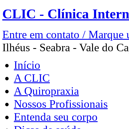
CLIC - Clínica Inter
Entre em contato / Marque 
Ilhéus - Seabra - Vale do Ca
Início
A CLIC
A Quiropraxia
Nossos Profissionais
Entenda seu corpo